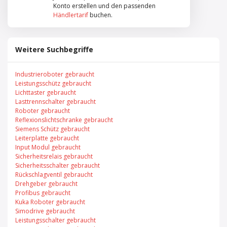
Konto erstellen und den passenden
Händlertarif
buchen.
Weitere Suchbegriffe
Industrieroboter gebraucht
Leistungsschütz gebraucht
Lichttaster gebraucht
Lasttrennschalter gebraucht
Roboter gebraucht
Reflexionslichtschranke gebraucht
Siemens Schütz gebraucht
Leiterplatte gebraucht
Input Modul gebraucht
Sicherheitsrelais gebraucht
Sicherheitsschalter gebraucht
Rückschlagventil gebraucht
Drehgeber gebraucht
Profibus gebraucht
Kuka Roboter gebraucht
Simodrive gebraucht
Leistungsschalter gebraucht