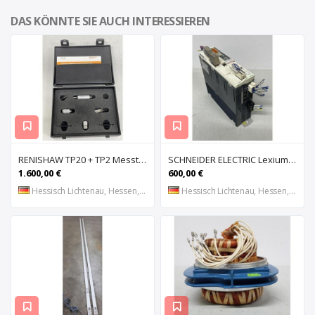
DAS KÖNNTE SIE AUCH INTERESSIEREN
RENISHAW TP20 + TP2 Messtaster für Messmaschine, Messkopf, Probe Kit,
SCHNEIDER ELECTRIC Lexium 32 LXM32MU90M2 AC-Servoantrieb, Servoregler, Antriebsregler, Serv
1.600,00 €
600,00 €
Hessisch Lichtenau, Hessen, DE
Hessisch Lichtenau, Hessen, DE