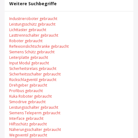
Weitere Suchbegriffe
Industrieroboter gebraucht
Leistungsschütz gebraucht
Lichttaster gebraucht
Lasttrennschalter gebraucht
Roboter gebraucht
Reflexionslichtschranke gebraucht
Siemens Schütz gebraucht
Leiterplatte gebraucht
Input Modul gebraucht
Sicherheitsrelais gebraucht
Sicherheitsschalter gebraucht
Rückschlagventil gebraucht
Drehgeber gebraucht
Profibus gebraucht
Kuka Roboter gebraucht
Simodrive gebraucht
Leistungsschalter gebraucht
Siemens Teleperm gebraucht
Interface gebraucht
Hilfsschütz gebraucht
Näherungsschalter gebraucht
Wegeventil gebraucht