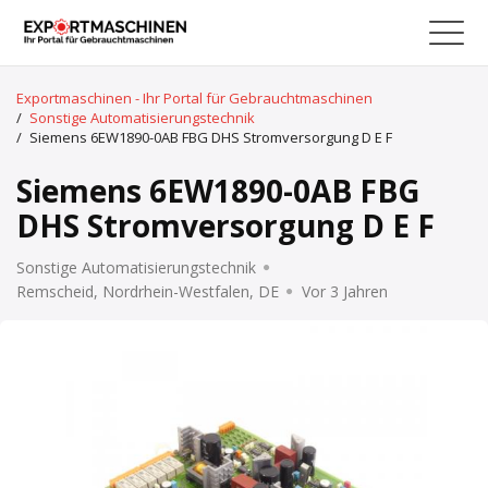
Exportmaschinen - Ihr Portal für Gebrauchtmaschinen
/
Sonstige Automatisierungstechnik
/
Siemens 6EW1890-0AB FBG DHS Stromversorgung D E F
Siemens 6EW1890-0AB FBG
DHS Stromversorgung D E F
Sonstige Automatisierungstechnik
Remscheid, Nordrhein-Westfalen, DE
Vor 3 Jahren