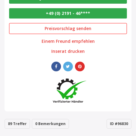
+49 (0) 2191 - 46****
Preisvorschlag senden
Einem Freund empfehlen
Inserat drucken
89 Treffer
0 Bemerkungen
ID #96830