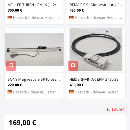
MEILLER TÜREN LGM16 (112/2000 S) (112/2000 E) Lichtgitter, Sicherheits-Lichtvorhang, Lichtschran
DEMAG PK1 Motorwicklung für Kettenzug DEMAG PK1, Spule, Moto
300,00 €
480,00 €
Hessisch Lichtenau, Hessen, DE
Hessisch Lichtenau, Hessen, DE
SONY Magnescale SR10-032 Magnetisches Längenmesssystem, Maßstab, Längenmess
HEIDENHAIN AK ERM 2480 3850 01 -03 R Abtastkopf für inkrementales Einbau-Messgerät mit
220,00 €
400,00 €
Hessisch Lichtenau, Hessen, DE
Hessisch Lichtenau, Hessen, DE
Favorit
169,00 €