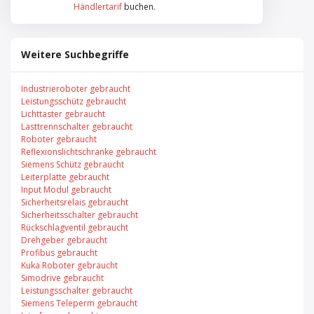
Händlertarif
buchen.
Weitere Suchbegriffe
Industrieroboter gebraucht
Leistungsschütz gebraucht
Lichttaster gebraucht
Lasttrennschalter gebraucht
Roboter gebraucht
Reflexionslichtschranke gebraucht
Siemens Schütz gebraucht
Leiterplatte gebraucht
Input Modul gebraucht
Sicherheitsrelais gebraucht
Sicherheitsschalter gebraucht
Rückschlagventil gebraucht
Drehgeber gebraucht
Profibus gebraucht
Kuka Roboter gebraucht
Simodrive gebraucht
Leistungsschalter gebraucht
Siemens Teleperm gebraucht