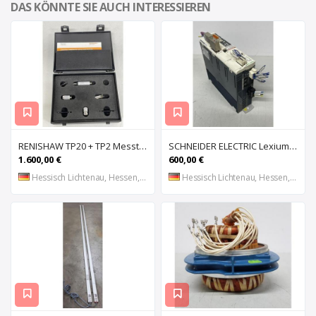
DAS KÖNNTE SIE AUCH INTERESSIEREN
RENISHAW TP20 + TP2 Messtaster für Messmaschine, Messkopf, Probe Kit,
SCHNEIDER ELECTRIC Lexium 32 LXM32MU90M2 AC-Servoantrieb, Servoregler, Antriebsregler, Serv
1.600,00 €
600,00 €
Hessisch Lichtenau, Hessen, DE
Hessisch Lichtenau, Hessen, DE