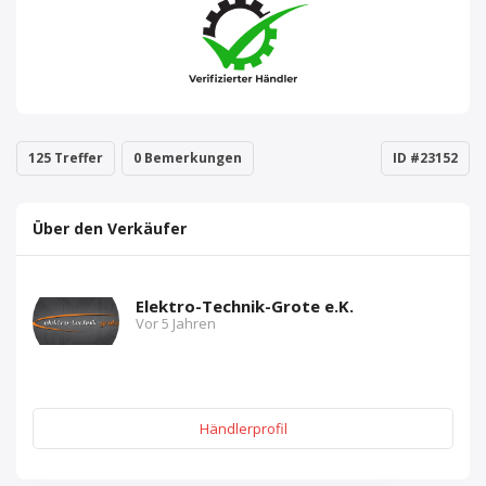
125 Treffer
0 Bemerkungen
ID #23152
Über den Verkäufer
Elektro-Technik-Grote e.K.
Vor 5 Jahren
Händlerprofil