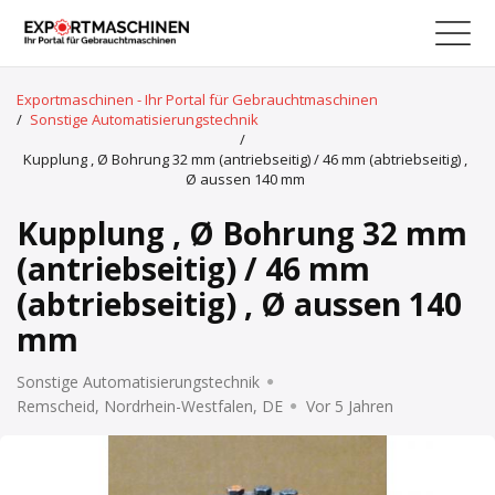
Exportmaschinen - Ihr Portal für Gebrauchtmaschinen
/
Sonstige Automatisierungstechnik
/
Kupplung , Ø Bohrung 32 mm (antriebseitig) / 46 mm (abtriebseitig) ,
Ø aussen 140 mm
Kupplung , Ø Bohrung 32 mm
(antriebseitig) / 46 mm
(abtriebseitig) , Ø aussen 140
mm
Sonstige Automatisierungstechnik
Remscheid, Nordrhein-Westfalen, DE
Vor 5 Jahren