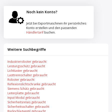
Noch kein Konto?
Jetzt bei Exportmaschinen ihr persönliches
Konto erstellen und den passenden
Händlertarif
buchen.
Weitere Suchbegriffe
Industrieroboter gebraucht
Leistungsschütz gebraucht
Lichttaster gebraucht
Lasttrennschalter gebraucht
Roboter gebraucht
Reflexionslichtschranke gebraucht
Siemens Schütz gebraucht
Leiterplatte gebraucht
Input Modul gebraucht
Sicherheitsrelais gebraucht
Sicherheitsschalter gebraucht
Rückschlagventil gebraucht