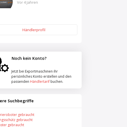
Vor 4 Jahren
Händlerprofil
Noch kein Konto?
Jetzt bei Exportmaschinen ihr
persönliches Konto erstellen und den
passenden
Händlertarif
buchen.
ere Suchbegriffe
trieroboter gebraucht
ungsschütz gebraucht
aster gebraucht