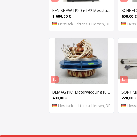
RENISHAW TP20 + TP2 Messtaster für Messmaschine, Messkopf, Probe Kit,
1.600,00 €
600,00 €
Hessisch Lichtenau, Hessen, DE
Hessi
DEMAG PK1 Motorwicklung für Kettenzug DEMAG PK1, Spule, Moto
480,00 €
220,00 €
Hessisch Lichtenau, Hessen, DE
Hessi