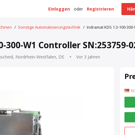
Einloggen
oder
Registrieren
Hän
schinen
/
Sonstige Automatisierungstechnik
/
Indramat KDS 1.3-100-300-
0-300-W1 Controller SN:253759-
scheid, Nordrhein-Westfalen, DE
Vor 3 Jahren
Pr
RE