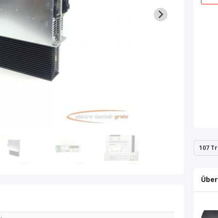
107 Tr
Über