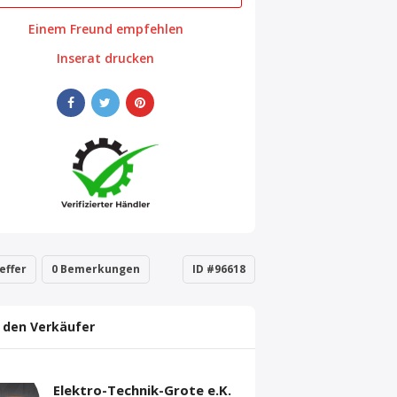
Einem Freund empfehlen
Inserat drucken
effer
0 Bemerkungen
ID #96618
 den Verkäufer
Elektro-Technik-Grote e.K.