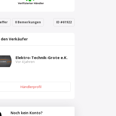
effer
0 Bemerkungen
ID #61922
 den Verkäufer
Elektro-Technik-Grote e.K.
Vor 4 Jahren
Händlerprofil
Noch kein Konto?