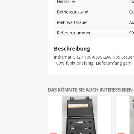
Hersteller
In
Betriebszustand
Ge
Mehrwertsteuer
Au
Referenznummer
9
Beschreibung
Indramat CR2 / 109-0698-2A01-05 Steuer
100% funktionsfähig, Lieferumfang gem.
DAS KÖNNTE SIE AUCH INTERESSIEREN