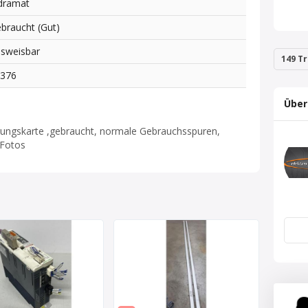
dramat
braucht (Gut)
sweisbar
149 Tr
9376
Über
ungskarte ,gebraucht, normale Gebrauchsspuren,
 Fotos