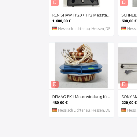
RENISHAW TP20 + TP2 Messtaster für Messmaschine, Messkopf, Probe Kit,
1.600,00 €
600,00 €
Hessisch Lichtenau, Hessen, DE
Hessi
DEMAG PK1 Motorwicklung für Kettenzug DEMAG PK1, Spule, Moto
480,00 €
220,00 €
Hessisch Lichtenau, Hessen, DE
Hessi