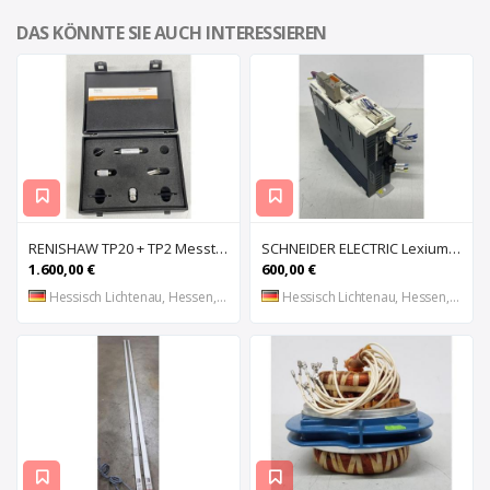
DAS KÖNNTE SIE AUCH INTERESSIEREN
RENISHAW TP20 + TP2 Messtaster für Messmaschine, Messkopf, Probe Kit,
SCHNEIDER ELECTRIC Lexium 32 LXM32MU90M2 AC-Servoantrieb, Servoregler, Antriebsregler, Serv
1.600,00 €
600,00 €
Hessisch Lichtenau, Hessen, DE
Hessisch Lichtenau, Hessen, DE