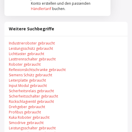
Konto erstellen und den passenden
Händlertarif
buchen.
Weitere Suchbegriffe
Industrieroboter gebraucht
Leistungsschütz gebraucht
Lichttaster gebraucht
Lasttrennschalter gebraucht
Roboter gebraucht
Reflexionslichtschranke gebraucht
Siemens Schütz gebraucht
Leiterplatte gebraucht
Input Modul gebraucht
Sicherheitsrelais gebraucht
Sicherheitsschalter gebraucht
Rückschlagventil gebraucht
Drehgeber gebraucht
Profibus gebraucht
Kuka Roboter gebraucht
Simodrive gebraucht
Leistungsschalter gebraucht