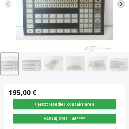
195,00 €
Jetzt Händler kontaktieren
+49 (0) 2191 - 46****