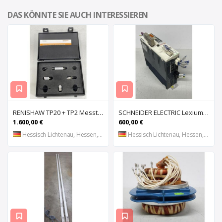
DAS KÖNNTE SIE AUCH INTERESSIEREN
RENISHAW TP20 + TP2 Messtaster für Messmaschine, Messkopf, Probe Kit,
SCHNEIDER ELECTRIC Lexium 32 LXM32MU90M2 AC-Servoantrieb, Servoregler, Antriebsregler, Serv
1.600,00 €
600,00 €
Hessisch Lichtenau, Hessen, DE
Hessisch Lichtenau, Hessen, DE