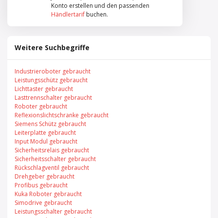
Konto erstellen und den passenden
Händlertarif
buchen.
Weitere Suchbegriffe
Industrieroboter gebraucht
Leistungsschütz gebraucht
Lichttaster gebraucht
Lasttrennschalter gebraucht
Roboter gebraucht
Reflexionslichtschranke gebraucht
Siemens Schütz gebraucht
Leiterplatte gebraucht
Input Modul gebraucht
Sicherheitsrelais gebraucht
Sicherheitsschalter gebraucht
Rückschlagventil gebraucht
Drehgeber gebraucht
Profibus gebraucht
Kuka Roboter gebraucht
Simodrive gebraucht
Leistungsschalter gebraucht