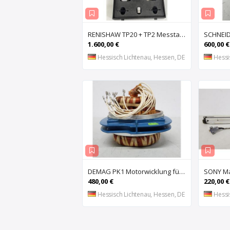
RENISHAW TP20 + TP2 Messtaster für Messmaschine, Messkopf, Probe Kit,
1.600,00 €
600,00 €
Hessisch Lichtenau, Hessen, DE
Hessi
DEMAG PK1 Motorwicklung für Kettenzug DEMAG PK1, Spule, Moto
480,00 €
220,00 €
Hessisch Lichtenau, Hessen, DE
Hessi