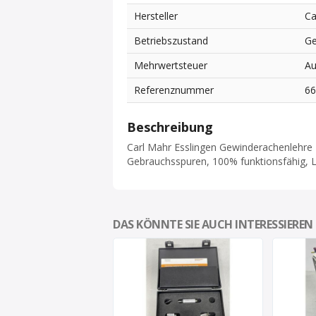
Hersteller
Ca
Betriebszustand
Ge
Mehrwertsteuer
Au
Referenznummer
6
Beschreibung
Carl Mahr Esslingen Gewinderachenlehre M 
Gebrauchsspuren, 100% funktionsfähig, 
DAS KÖNNTE SIE AUCH INTERESSIEREN