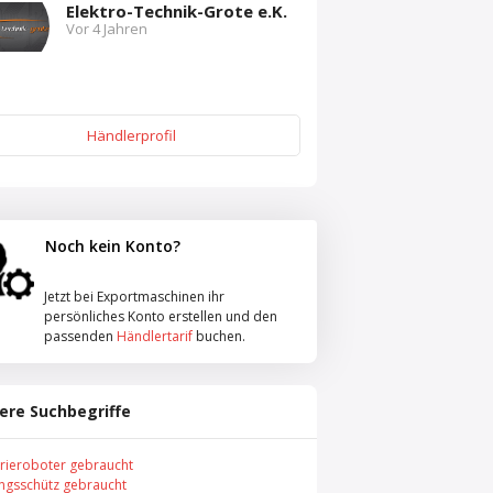
Elektro-Technik-Grote e.K.
Vor 4 Jahren
Händlerprofil
Noch kein Konto?
Jetzt bei Exportmaschinen ihr
persönliches Konto erstellen und den
passenden
Händlertarif
buchen.
ere Suchbegriffe
trieroboter gebraucht
ungsschütz gebraucht