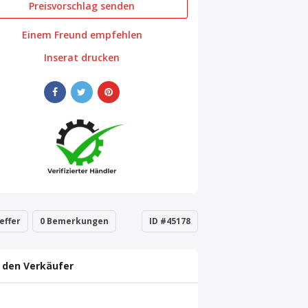
Preisvorschlag senden
Einem Freund empfehlen
Inserat drucken
effer
0 Bemerkungen
ID #45178
 den Verkäufer