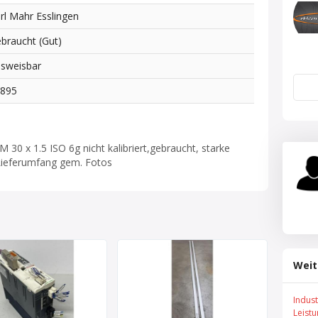
rl Mahr Esslingen
braucht (Gut)
sweisbar
6895
30 x 1.5 ISO 6g nicht kalibriert,gebraucht, starke
Lieferumfang gem. Fotos
Weit
Indus
Leist