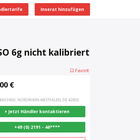
dlertarife
Inserat hinzufügen
Alle Händlerprofile
O 6g nicht kalibriert
Favorit
00 €
MSCHEID, NORDRHEIN-WESTFALEN, DE 42855
Jetzt Händler kontaktieren
+49 (0) 2191 - 46****