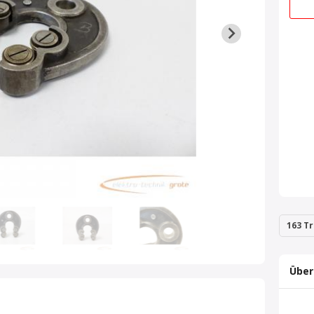
163 Tr
Über