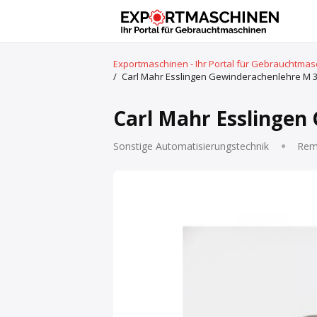
Exportmaschinen - Ihr Portal für Gebrauchtma
/
Carl Mahr Esslingen Gewinderachenlehre M 30 x
Carl Mahr Esslingen 
Sonstige Automatisierungstechnik
Rem