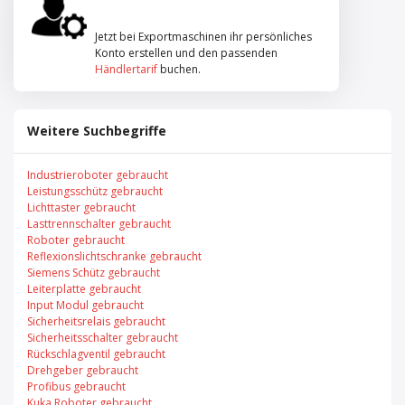
Jetzt bei Exportmaschinen ihr persönliches
Konto erstellen und den passenden
Händlertarif
buchen.
Weitere Suchbegriffe
Industrieroboter gebraucht
Leistungsschütz gebraucht
Lichttaster gebraucht
Lasttrennschalter gebraucht
Roboter gebraucht
Reflexionslichtschranke gebraucht
Siemens Schütz gebraucht
Leiterplatte gebraucht
Input Modul gebraucht
Sicherheitsrelais gebraucht
Sicherheitsschalter gebraucht
Rückschlagventil gebraucht
Drehgeber gebraucht
Profibus gebraucht
Kuka Roboter gebraucht