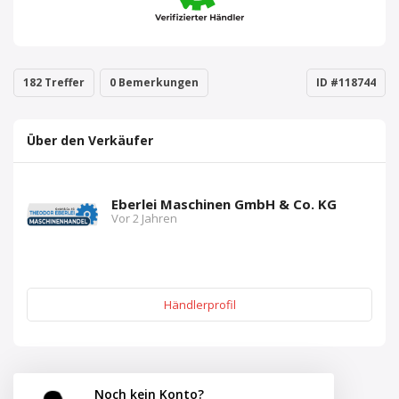
182 Treffer
0 Bemerkungen
ID #118744
Über den Verkäufer
Eberlei Maschinen GmbH & Co. KG
Vor 2 Jahren
Händlerprofil
Noch kein Konto?