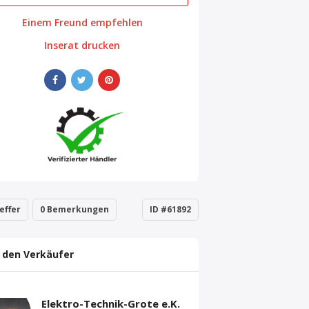
Einem Freund empfehlen
Inserat drucken
effer
0 Bemerkungen
ID #61892
 den Verkäufer
Elektro-Technik-Grote e.K.