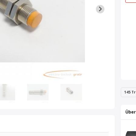
145 Tr
Über