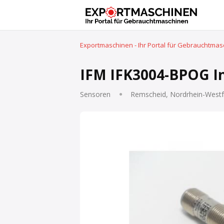
Exportmaschinen - Ihr Portal für Gebrauchtma
IFM IFK3004-BPOG In
Sensoren
Remscheid, Nordrhein-Westf