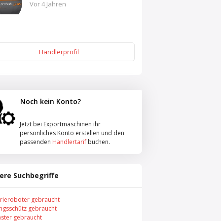
Vor 4 Jahren
Händlerprofil
Noch kein Konto?
Jetzt bei Exportmaschinen ihr
persönliches Konto erstellen und den
passenden
Händlertarif
buchen.
ere Suchbegriffe
trieroboter gebraucht
ungsschütz gebraucht
aster gebraucht