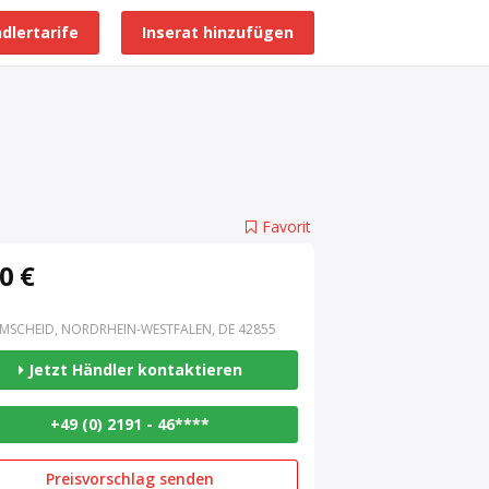
dlertarife
Inserat hinzufügen
Alle Händlerprofile
Favorit
0 €
MSCHEID, NORDRHEIN-WESTFALEN, DE 42855
Jetzt Händler kontaktieren
+49 (0) 2191 - 46****
Preisvorschlag senden