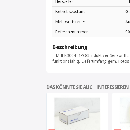
Hersteller
I
Betriebszustand
Ge
Mehrwertsteuer
Au
Referenznummer
9
Beschreibung
IFM IFK3004-BPOG Induktiver Sensor IF
funktionsfähig, Lieferumfang gem. Fotos
DAS KÖNNTE SIE AUCH INTERESSIEREN