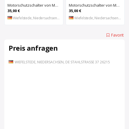
Motorschutzschalter von Moeller – PKZM 1-6
Motorschutzschalter von Moeller – PKZM 1-1,6
35,00 €
35,00 €
Wiefelstede, Niedersachsen, DE
Wiefelstede, Niedersachsen, DE
Favorit
Preis anfragen
WIEFELSTEDE, NIEDERSACHSEN, DE STAHLSTRASSE 37 26215