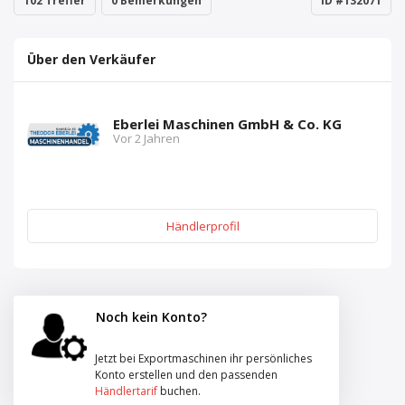
102 Treffer
0 Bemerkungen
ID #132071
Über den Verkäufer
Eberlei Maschinen GmbH & Co. KG
Vor 2 Jahren
Händlerprofil
Noch kein Konto?
Jetzt bei Exportmaschinen ihr persönliches
Konto erstellen und den passenden
Händlertarif
buchen.