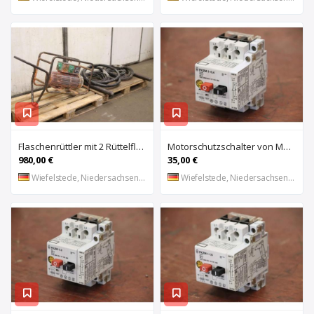
Flaschenrüttler mit 2 Rüttelflaschen von Wacker – FU-4/200SW
Motorschutzschalter von Moeller – PKZM 1-0,4
980,00 €
35,00 €
Wiefelstede, Niedersachsen, DE
Wiefelstede, Niedersachsen, DE