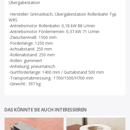
Übergabestation
-Hersteller: Grenzebach, Übergabestation Rollenbahn Typ
WRS
-Antriebsmotor Rollenbahn: 0,18 kW 88 U/min
-Antriebsmotor Förderriemen: 0,37 kW 71 U/min
-Zwischenmaß: 1500 mm
-Förderlänge: 1250 mm
-Achsabstand: 250 mm
-Rollenabstand: 250 mm
-Rollen: gummiert
-Anhebung: pneumatisch
-Gurtförderlänge: 1400 mm / Gurtabstand 500 mm
-Transportabmessung.: 1700/1500/H700 mm
-Gewicht.: 397 kg
DAS KÖNNTE SIE AUCH INTERESSIEREN