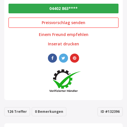
04402 863****
Preisvorschlag senden
Einem Freund empfehlen
Inserat drucken
126 Treffer
0 Bemerkungen
ID #132396