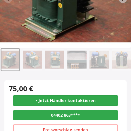
75,00 €
Jetzt Händler kontaktieren
04402 863****
Preisvorschlag senden