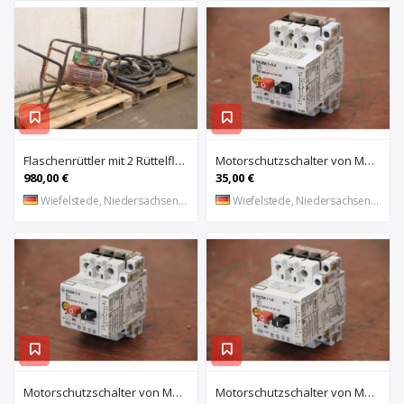
Flaschenrüttler mit 2 Rüttelflaschen von Wacker – FU-4/200SW
Motorschutzschalter von Moeller – PKZM 1-0,4
980,00 €
35,00 €
Wiefelstede, Niedersachsen, DE
Wiefelstede, Niedersachsen, DE
Motorschutzschalter von Moeller – PKZM 1-6
Motorschutzschalter von Moeller – PKZM 1-1,6