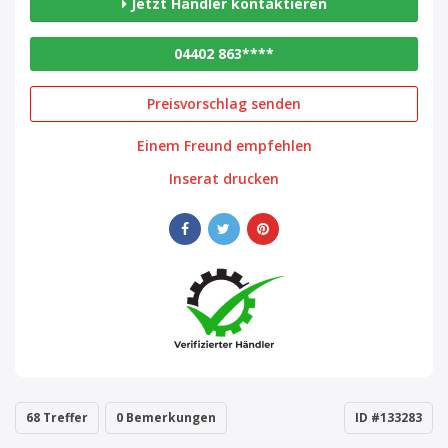
Jetzt Händler kontaktieren
04402 863****
Preisvorschlag senden
Einem Freund empfehlen
Inserat drucken
68 Treffer
0 Bemerkungen
ID #133283