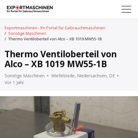
Exportmaschinen - Ihr Portal für Gebrauchtmaschinen
/
Sonstige Maschinen
/
Thermo Ventiloberteil von Alco – XB 1019 MW55-1B
Thermo Ventiloberteil von
Alco – XB 1019 MW55-1B
Sonstige Maschinen
Wiefelstede, Niedersachsen, DE
Vor 1 Jahr