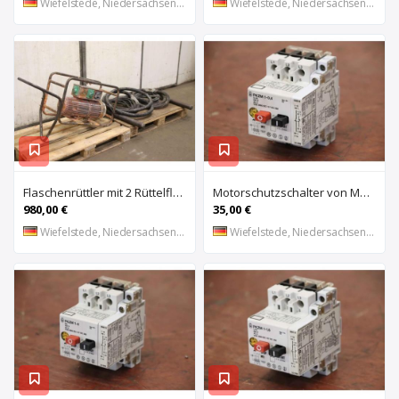
Wiefelstede, Niedersachsen, DE
Wiefelstede, Niedersachsen, DE
Flaschenrüttler mit 2 Rüttelflaschen von Wacker – FU-4/200SW
Motorschutzschalter von Moeller – PKZM 1-0,4
980,00 €
35,00 €
Wiefelstede, Niedersachsen, DE
Wiefelstede, Niedersachsen, DE