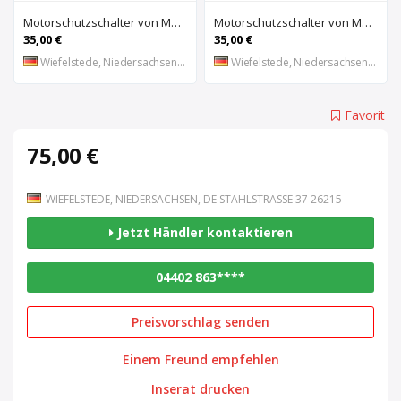
Motorschutzschalter von Moeller – PKZM 1-6
Motorschutzschalter von Moeller – PKZM 1-1,6
35,00 €
35,00 €
Wiefelstede, Niedersachsen, DE
Wiefelstede, Niedersachsen, DE
Favorit
75,00 €
WIEFELSTEDE, NIEDERSACHSEN, DE STAHLSTRASSE 37 26215
Jetzt Händler kontaktieren
04402 863****
Preisvorschlag senden
Einem Freund empfehlen
Inserat drucken