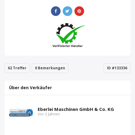
62 Treffer
0 Bemerkungen
ID #133336
Über den Verkäufer
Eberlei Maschinen GmbH & Co. KG
Vor 2 Jahren