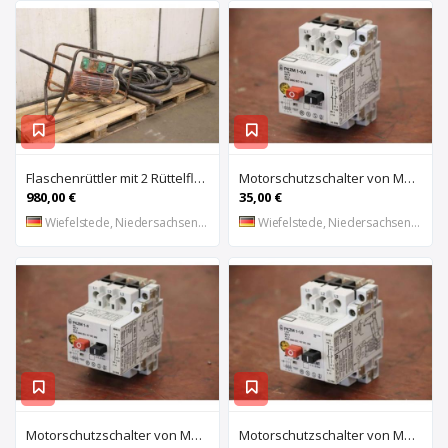
Flaschenrüttler mit 2 Rüttelflaschen von Wacker – FU-4/200SW
Motorschutzschalter von Moeller – PKZM 1-0,4
980,00 €
35,00 €
Wiefelstede, Niedersachsen, DE
Wiefelstede, Niedersachsen, DE
Motorschutzschalter von Moeller – PKZM 1-6
Motorschutzschalter von Moeller – PKZM 1-1,6