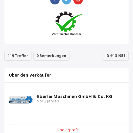
119 Treffer
0 Bemerkungen
ID #131951
Über den Verkäufer
Eberlei Maschinen GmbH & Co. KG
Vor 2 Jahren
Händlerprofil