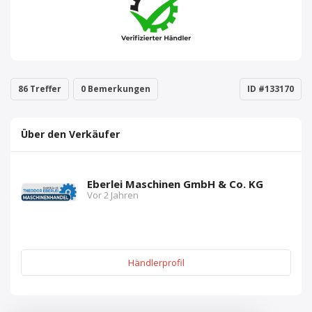
86 Treffer
0 Bemerkungen
ID #133170
Über den Verkäufer
Eberlei Maschinen GmbH & Co. KG
Vor 2 Jahren
Händlerprofil