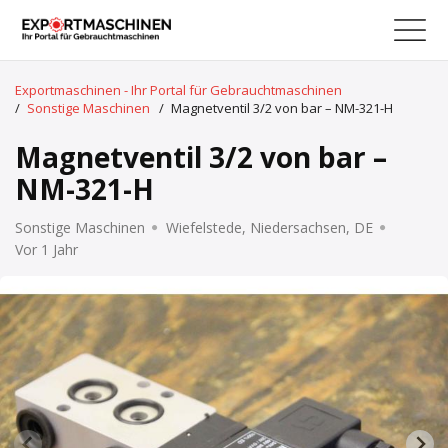
Exportmaschinen - Ihr Portal für Gebrauchtmaschinen
/
Sonstige Maschinen
/
Magnetventil 3/2 von bar – NM-321-H
Magnetventil 3/2 von bar –
NM-321-H
Sonstige Maschinen
Wiefelstede, Niedersachsen, DE
Vor 1 Jahr