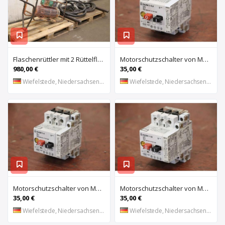
Flaschenrüttler mit 2 Rüttelflaschen von Wacker – FU-4/200SW
Motorschutzschalter von Moeller – PKZM 1-0,4
980,00 €
35,00 €
Wiefelstede, Niedersachsen, DE
Wiefelstede, Niedersachsen, DE
Motorschutzschalter von Moeller – PKZM 1-6
Motorschutzschalter von Moeller – PKZM 1-1,6
35,00 €
35,00 €
Wiefelstede, Niedersachsen, DE
Wiefelstede, Niedersachsen, DE