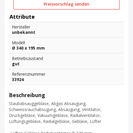
Preisvorschlag senden
Attribute
Hersteller
unbekannt
Modell
Ø 340 x 195 mm
Betriebszustand
gut
Referenznummer
33924
Beschreibung
Staubabsauggebläse, Abgas Absaugung,
Schweissrauchabsugung, Absaugung, Ventilator,
Druckgebläse, Vakuumgebläse, Radialventilator,
Lüftungsgebläse, Radialgebläse, Gebläse, Lüfter