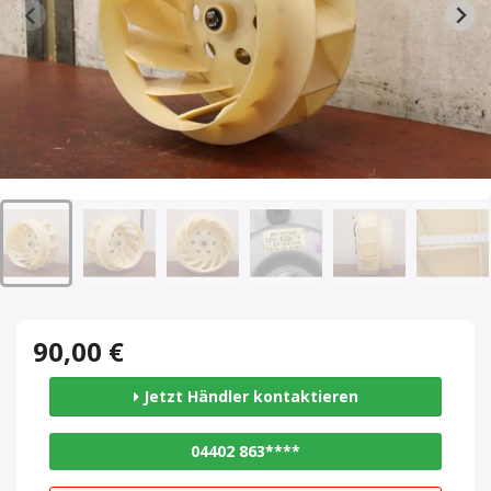
90,00 €
Jetzt Händler kontaktieren
04402 863****