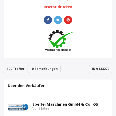
Inserat drucken
100 Treffer
0 Bemerkungen
ID #133272
Über den Verkäufer
Eberlei Maschinen GmbH & Co. KG
Vor 2 Jahren