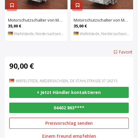
Motorschutzschalter von Moeller – PKZM 1-6
Motorschutzschalter von Moeller – PKZM 1-1,6
35,00 €
35,00 €
Wiefelstede, Niedersachsen, DE
Wiefelstede, Niedersachsen, DE
Favorit
90,00 €
WIEFELSTEDE, NIEDERSACHSEN, DE STAHLSTRASSE 37 26215
Jetzt Händler kontaktieren
04402 863****
Preisvorschlag senden
Einem Freund empfehlen