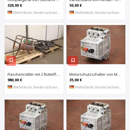
320,00 €
50,00 €
Wiefelstede, Niedersachsen, DE
Wiefelstede, Niedersachsen, DE
Flaschenrüttler mit 2 Rüttelflaschen von Wacker – FU-4/200SW
Motorschutzschalter von Moeller – PKZM 1-0,4
980,00 €
35,00 €
Wiefelstede, Niedersachsen, DE
Wiefelstede, Niedersachsen, DE