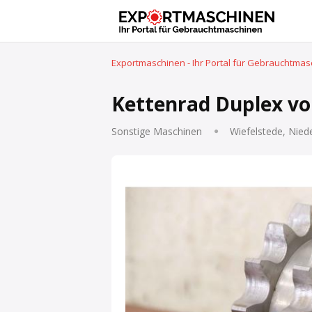
Exportmaschinen - Ihr Portal für Gebrauchtma
Kettenrad Duplex vo
Sonstige Maschinen
Wiefelstede, Nied