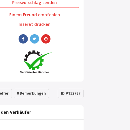
Preisvorschlag senden
Einem Freund empfehlen
Inserat drucken
effer
0 Bemerkungen
ID #132787
 den Verkäufer