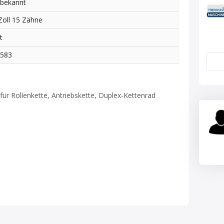
bekannt
Zoll 15 Zähne
t
3583
für Rollenkette, Antriebskette, Duplex-Kettenrad