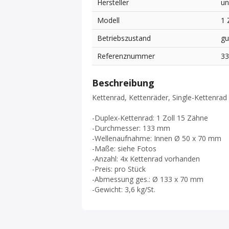
Hersteller
un
Modell
1 
Betriebszustand
gu
Referenznummer
3
Beschreibung
Kettenrad, Kettenräder, Single-Kettenrad 
-Duplex-Kettenrad: 1 Zoll 15 Zähne
-Durchmesser: 133 mm
-Wellenaufnahme: Innen Ø 50 x 70 mm
-Maße: siehe Fotos
-Anzahl: 4x Kettenrad vorhanden
-Preis: pro Stück
-Abmessung ges.: Ø 133 x 70 mm
-Gewicht: 3,6 kg/St.