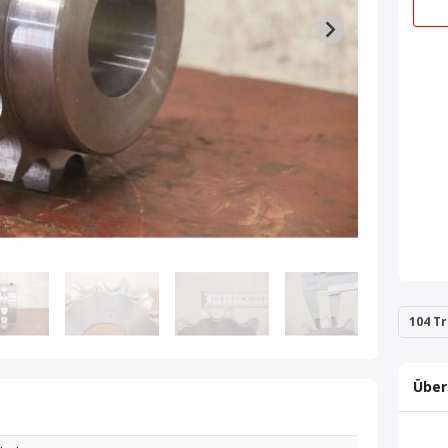
104 Tr
Über