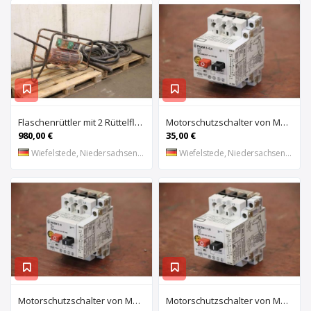
Flaschenrüttler mit 2 Rüttelflaschen von Wacker – FU-4/200SW
Motorschutzschalter von Moeller – PKZM 1-0,4
980,00 €
35,00 €
Wiefelstede, Niedersachsen, DE
Wiefelstede, Niedersachsen, DE
Motorschutzschalter von Moeller – PKZM 1-6
Motorschutzschalter von Moeller – PKZM 1-1,6