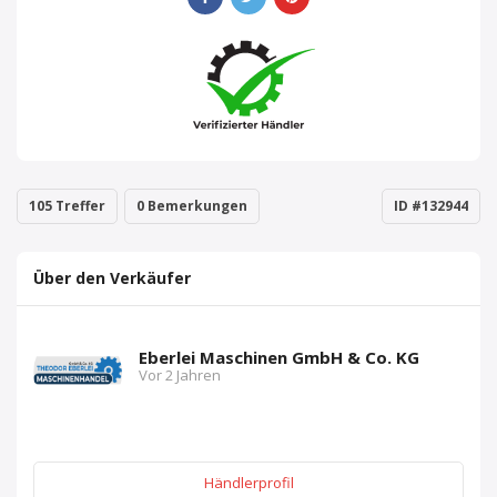
105 Treffer
0 Bemerkungen
ID #132944
Über den Verkäufer
Eberlei Maschinen GmbH & Co. KG
Vor 2 Jahren
Händlerprofil