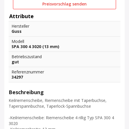
Preisvorschlag senden
Attribute
Hersteller
Guss
Modell
SPA 300 4 3020 (13 mm)
Betriebszustand
gut
Referenznummer
34297
Beschreibung
Keilriemenscheibe, Riemenscheibe mit Taperbuchse,
Taperspannbuchse, Taperlock-Spannbuchse
-Keilriemenscheibe: Riemenscheibe 4 rillig Typ SPA 300 4
3020