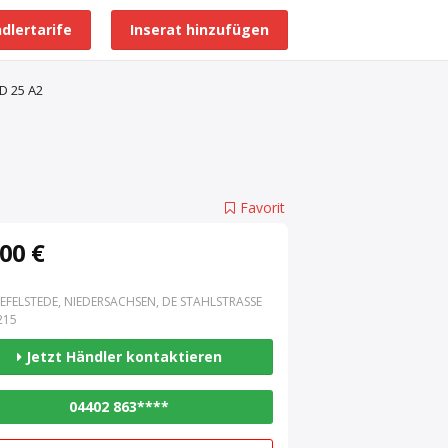
dlertarife
Inserat hinzufügen
Alle Händlerprofile
D 25 A2
Favorit
00 €
EFELSTEDE, NIEDERSACHSEN, DE STAHLSTRASSE 3
15
Jetzt Händler kontaktieren
04402 863****