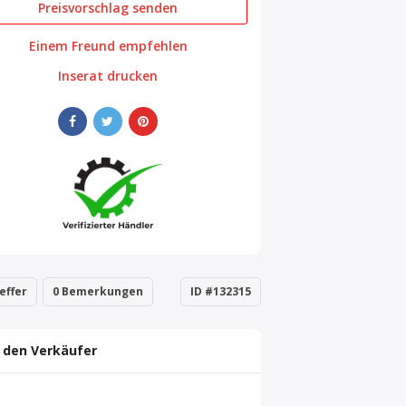
Preisvorschlag senden
Einem Freund empfehlen
Inserat drucken
effer
0 Bemerkungen
ID #132315
 den Verkäufer