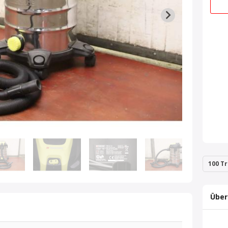
100 Tr
Über