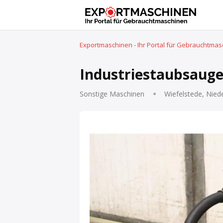
Exportmaschinen - Ihr Portal für Gebrauchtma
Industriestaubsauge
Sonstige Maschinen
Wiefelstede, Nied