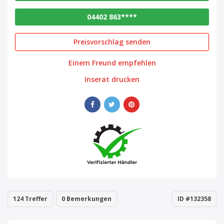
04402 863****
Preisvorschlag senden
Einem Freund empfehlen
Inserat drucken
124 Treffer
0 Bemerkungen
ID #132358