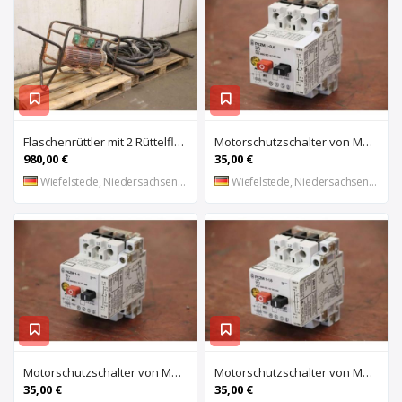
Flaschenrüttler mit 2 Rüttelflaschen von Wacker – FU-4/200SW
Motorschutzschalter von Moeller – PKZM 1-0,4
980,00 €
35,00 €
Wiefelstede, Niedersachsen, DE
Wiefelstede, Niedersachsen, DE
Motorschutzschalter von Moeller – PKZM 1-6
Motorschutzschalter von Moeller – PKZM 1-1,6
35,00 €
35,00 €