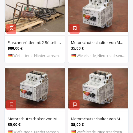
Flaschenrüttler mit 2 Rüttelflaschen von Wacker – FU-4/200SW
Motorschutzschalter von Moeller – PKZM 1-0,4
980,00 €
35,00 €
Wiefelstede, Niedersachsen, DE
Wiefelstede, Niedersachsen, DE
Motorschutzschalter von Moeller – PKZM 1-6
Motorschutzschalter von Moeller – PKZM 1-1,6
35,00 €
35,00 €
Wiefelstede, Niedersachsen, DE
Wiefelstede, Niedersachsen, DE