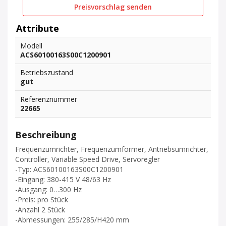
Preisvorschlag senden
Attribute
Modell
ACS60100163S00C1200901
Betriebszustand
gut
Referenznummer
22665
Beschreibung
Frequenzumrichter, Frequenzumformer, Antriebsumrichter,
Controller, Variable Speed Drive, Servoregler
-Typ: ACS60100163S00C1200901
-Eingang: 380-415 V 48/63 Hz
-Ausgang: 0…300 Hz
-Preis: pro Stück
-Anzahl 2 Stück
-Abmessungen: 255/285/H420 mm