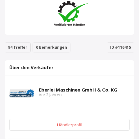
94 Treffer
0 Bemerkungen
ID #116415
Über den Verkäufer
Eberlei Maschinen GmbH & Co. KG
Vor 2 Jahren
Händlerprofil