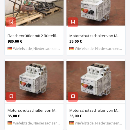
Flaschenrüttler mit 2 Rüttelflaschen von Wacker – FU-4/200SW
Motorschutzschalter von Moeller – PKZM 1-0,4
980,00 €
35,00 €
Wiefelstede, Niedersachsen, DE
Wiefelstede, Niedersachsen, DE
Motorschutzschalter von Moeller – PKZM 1-6
Motorschutzschalter von Moeller – PKZM 1-1,6
35,00 €
35,00 €
Wiefelstede, Niedersachsen, DE
Wiefelstede, Niedersachsen, DE