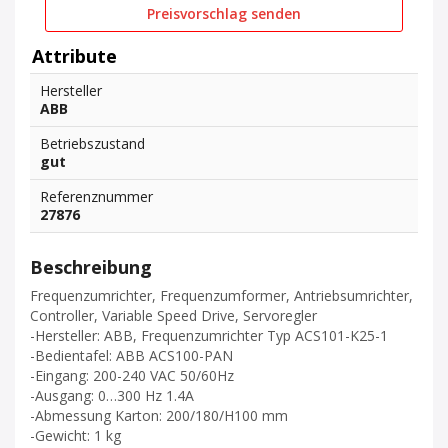
Preisvorschlag senden
Attribute
Hersteller
ABB
Betriebszustand
gut
Referenznummer
27876
Beschreibung
Frequenzumrichter, Frequenzumformer, Antriebsumrichter,
Controller, Variable Speed Drive, Servoregler
-Hersteller: ABB, Frequenzumrichter Typ ACS101-K25-1
-Bedientafel: ABB ACS100-PAN
-Eingang: 200-240 VAC 50/60Hz
-Ausgang: 0…300 Hz 1.4A
-Abmessung Karton: 200/180/H100 mm
-Gewicht: 1 kg