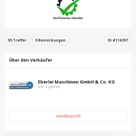
95 Treffer
0 Bemerkungen
ID #116397
Über den Verkäufer
Eberlei Maschinen GmbH & Co. KG
Vor 2 Jahren
Händlerprofil