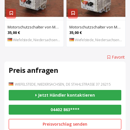
Motorschutzschalter von Moeller – PKZM 1-6
Motorschutzschalter von Moeller – PKZM 1-1,6
35,00 €
35,00 €
Wiefelstede, Niedersachsen, DE
Wiefelstede, Niedersachsen, DE
Favorit
Preis anfragen
WIEFELSTEDE, NIEDERSACHSEN, DE STAHLSTRASSE 37 26215
Jetzt Händler kontaktieren
04402 863****
Preisvorschlag senden