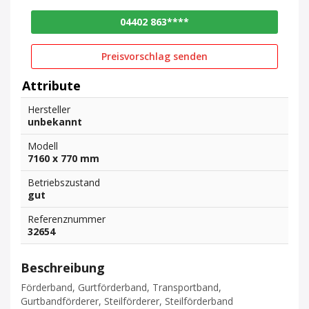
04402 863****
Preisvorschlag senden
Attribute
Hersteller
unbekannt
Modell
7160 x 770 mm
Betriebszustand
gut
Referenznummer
32654
Beschreibung
Förderband, Gurtförderband, Transportband,
Gurtbandförderer, Steilförderer, Steilförderband