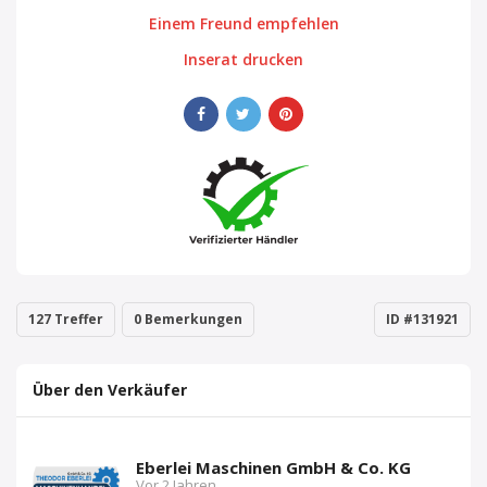
Einem Freund empfehlen
Inserat drucken
127 Treffer
0 Bemerkungen
ID #131921
Über den Verkäufer
Eberlei Maschinen GmbH & Co. KG
Vor 2 Jahren