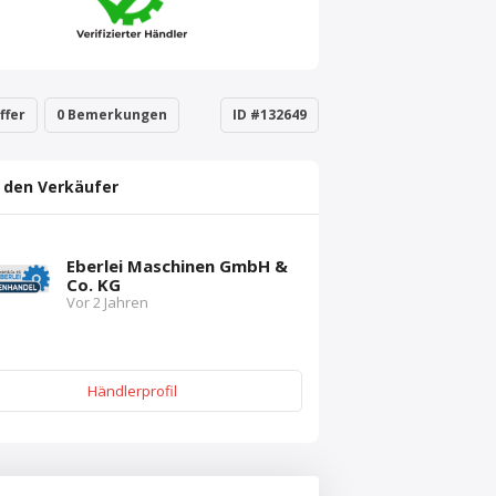
ffer
0 Bemerkungen
ID #132649
 den Verkäufer
Eberlei Maschinen GmbH &
Co. KG
Vor 2 Jahren
Händlerprofil