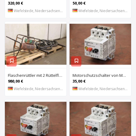
320,00 €
50,00 €
Wiefelstede, Niedersachsen, DE
Wiefelstede, Niedersachsen, DE
Flaschenrüttler mit 2 Rüttelflaschen von Wacker – FU-4/200SW
Motorschutzschalter von Moeller – PKZM 1-0,4
980,00 €
35,00 €
Wiefelstede, Niedersachsen, DE
Wiefelstede, Niedersachsen, DE