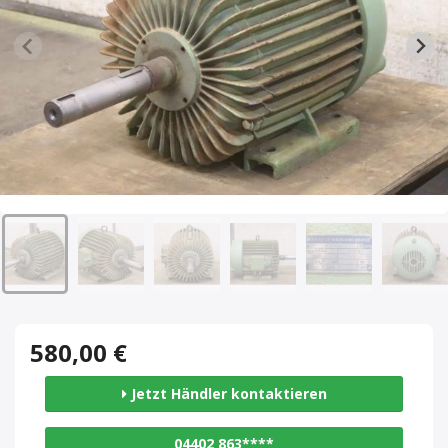
580,00 €
Jetzt Händler kontaktieren
04402 863****