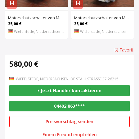
Motorschutzschalter von Moeller – PKZM 1-6
Motorschutzschalter von Moeller – PKZM 1-1,6
35,00 €
35,00 €
Wiefelstede, Niedersachsen, DE
Wiefelstede, Niedersachsen, DE
Favorit
580,00 €
WIEFELSTEDE, NIEDERSACHSEN, DE STAHLSTRASSE 37 26215
Jetzt Händler kontaktieren
04402 863****
Preisvorschlag senden
Einem Freund empfehlen