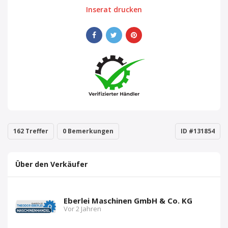
Inserat drucken
162 Treffer
0 Bemerkungen
ID #131854
Über den Verkäufer
Eberlei Maschinen GmbH & Co. KG
Vor 2 Jahren