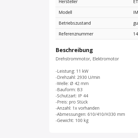
Hersteller
E
Modell
I
Betriebszustand
gu
Referenznummer
1
Beschreibung
Drehstrommotor, Elektromotor
-Leistung: 11 kW
-Drehzahl: 2930 U/min
-Welle: Ø 42 mm
-Bauform: B3
-Schutzart: IP 44
-Preis: pro Stück
-Anzahl: 1x vorhanden
-Abmessungen: 610/410/H330 mm
-Gewicht: 100 kg