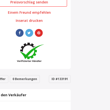
Preisvorschlag senden
Einem Freund empfehlen
Inserat drucken
ffer
0 Bemerkungen
ID #133191
 den Verkäufer