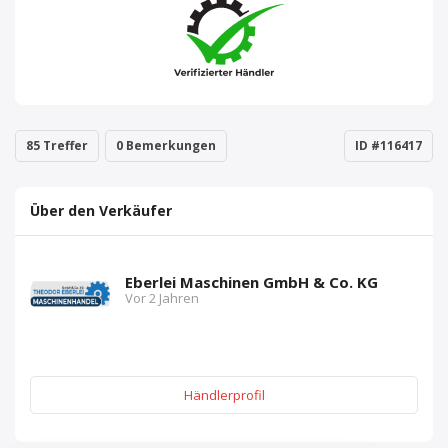
85 Treffer
0 Bemerkungen
ID #116417
Über den Verkäufer
Eberlei Maschinen GmbH & Co. KG
Vor 2 Jahren
Händlerprofil