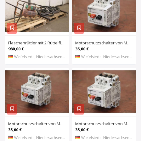
Flaschenrüttler mit 2 Rüttelflaschen von Wacker – FU-4/200SW
Motorschutzschalter von Moeller – PKZM 1-0,4
980,00 €
35,00 €
Wiefelstede, Niedersachsen, DE
Wiefelstede, Niedersachsen, DE
Motorschutzschalter von Moeller – PKZM 1-6
Motorschutzschalter von Moeller – PKZM 1-1,6
35,00 €
35,00 €
Wiefelstede, Niedersachsen, DE
Wiefelstede, Niedersachsen, DE